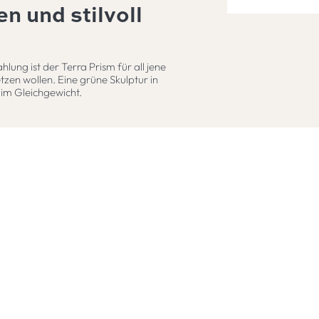
en und stilvoll
hlung ist der Terra Prism für all jene
tzen wollen. Eine grüne Skulptur in
 im Gleichgewicht.