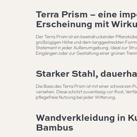
Terra Prism – eine im
Erscheinung mit Wirk
Der Terra Prism ist ein beeindruckender Pflanzkübel
großzügigen Höhe und dem langgestreckten Format s
Statement in jeder Außenumgebung. Ideal zur Stru
Eingängen oder zur Gestaltung einer grünen Trennlin
Starker Stahl, dauerha
Die Basis des Terra Prism ist mit einer schwarzen
versehen. Diese schützt zuverlässig vor Rost, Verf
pflegefreie Nutzung bei jeder Witterung.
Wandverkleidung in Ku
Bambus