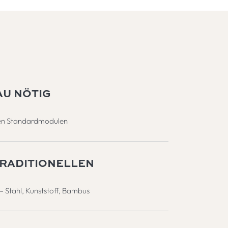
U NÖTIG
ren Standardmodulen
TRADITIONELLEN
– Stahl, Kunststoff, Bambus