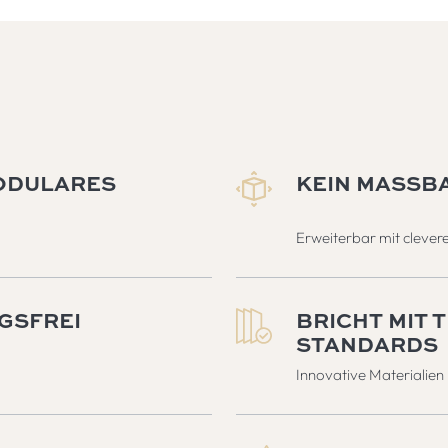
ODULARES
KEIN MASSBA
Erweiterbar mit cleve
GSFREI
BRICHT MIT 
STANDARDS
Innovative Materialien 