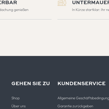
FERBAR
UNTERMAUER
rdachung genießen
In Kürze startklar: Ihr
GEHEN SIE ZU
KUNDENSERVICE
Shop
Allgemeine Geschäftsbedingun
Über uns
Garantie zurückgeben